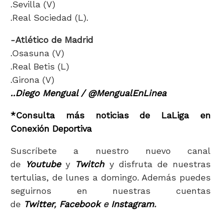
.Sevilla (V)
.Real Sociedad (L).
-Atlético de Madrid
.Osasuna (V)
.Real Betis (L)
.Girona (V)
..Diego Mengual / @MengualEnLinea
*Consulta más noticias de LaLiga en
Conexión Deportiva
Suscríbete a nuestro nuevo canal
de
Youtube
y
Twitch
y disfruta de nuestras
tertulias, de lunes a domingo. Además puedes
seguirnos en nuestras cuentas
de
Twitter
,
Facebook
e
Instagram
.