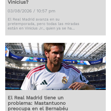
Vinicius?
03/08/2026 / 10:57 pm
El Real Madrid avanza en su
pretemporada, pero todas las miradas
están en Vinicius Jr., quien ya se ha
puesto a las órdenes de José Mourinho.
El Real Madrid tiene un
problema: Mastantuono
preocupa en el Bernabéu