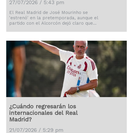
27/07/2026 / 5:43 pm
El Real Madrid de José Mourinho se
'estrenó' en la pretemporada, aunque el
partido con el Alcorcón dejó claro que
aún hay mucho por mejorar.
¿Cuándo regresarán los
internacionales del Real
Madrid?
21/07/2026 / 5:29 pm