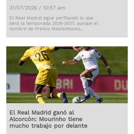
31/07/2026 / 10:57 am
El Real Madrid sigue perfilando lo que
será la temporada 2026-2027, aunque el
nombre de Franco Mastantuono
continúa en el ojo del huracán.
El Real Madrid ganó al
Alcorcón: Mourinho tiene
mucho trabajo por delante