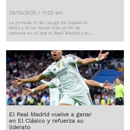
29/10/2025 / 11:22 am
La jornada 10 de LaLiga ha bajado el
telón y lo ha hecho tras un fin de
semana en el que el Real Madrid y el
Barcelona vivieron un apasionante
duelo.
El Real Madrid vuelve a ganar
en El Clásico y refuerza su
liderato