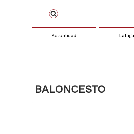
Actualidad
LaLig
BALONCESTO