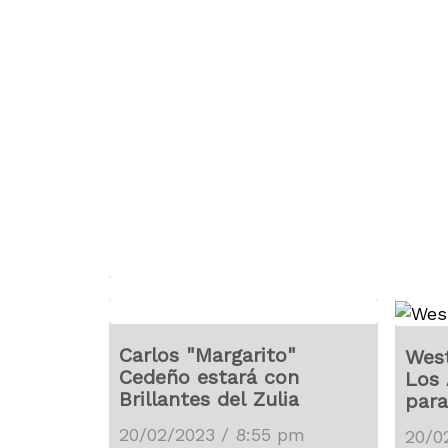
Carlos "Margarito"
West
Cedeño estará con
Los 
Brillantes del Zulia
para
Leo
20/02/2023 / 8:55 pm
20/0