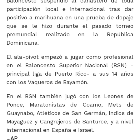
Baloncesto suspendió al canastero de toda
participación local e internacional tras dar
positivo a marihuana en una prueba de dopaje
que se le hizo durante el pasado torneo
premundial realizado en la República
Dominicana.
El ala-pívot empezó a jugar como profesional
en el Baloncesto Superior Nacional (BSN) -
principal liga de Puerto Rico- a sus 14 años
con los Vaqueros de Bayamón.
En el BSN también jugó con los Leones de
Ponce, Maratonistas de Coamo, Mets de
Guaynabo, Atléticos de San Germán, Indios de
Mayagüez y Cangrejeros de Santurce, y a nivel
internacional en España e Israel.
...AP