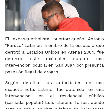
El exbasquetbolista puertorriqueño Antonio
"Puruco" Látimer, miembro de la escuadra que
derrotó a Estados Unidos en Atenas 2004, fue
detenido este miércoles durante una
intervención policial en San Juan por presunta
posesión ilegal de drogas.
Según detallan las autoridades en una
escueta nota, Látimer fue detenido "en una
intervención" en el residencial público
(barriada popular) Luis Lloréns Torres, donde
este se crió y celebra clínicas de baloncesto