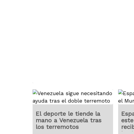
El deporte le tiende la
Espa
mano a Venezuela tras
este
los terremotos
reci
los 