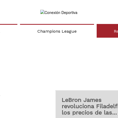
a
Champions League
R
LeBron James
revoluciona Filadelf
los precios de las