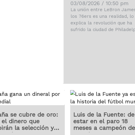
entradas se dispar
03/08/2026 / 10:50 pm
La unión entre LeBron Jame
los 76ers es una realidad, lo
explica la revolución que ha
sufrido la ciudad de Philadelp
ña se cubre de oro:
Luis de la Fuente: de
 el dinero que
estar en el paro 18
birán la selección y
meses a campeón de
jugadores
mundo