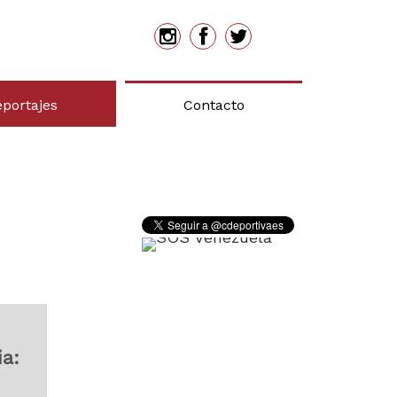
eportajes
Contacto
ia: