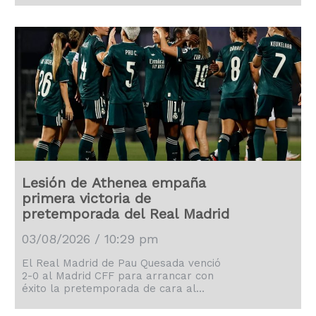
agosto.
Lesión de Athenea empaña
primera victoria de
pretemporada del Real Madrid
03/08/2026 / 10:29 pm
El Real Madrid de Pau Quesada venció
2-0 al Madrid CFF para arrancar con
éxito la pretemporada de cara al
torneo liguero 2026-2027.