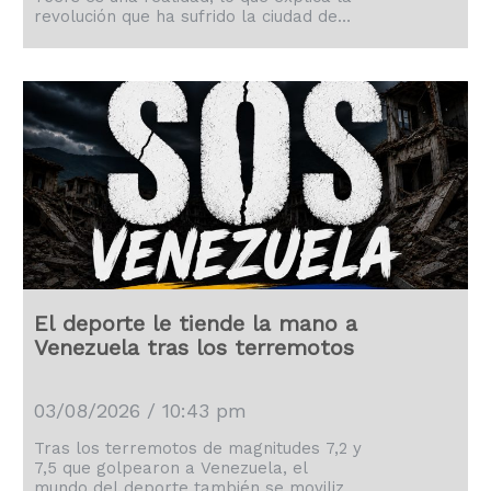
revolución que ha sufrido la ciudad de
Philadelphia.
El deporte le tiende la mano a
Venezuela tras los terremotos
03/08/2026 / 10:43 pm
Tras los terremotos de magnitudes 7,2 y
7,5 que golpearon a Venezuela, el
mundo del deporte también se movilizó