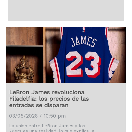
LeBron James revoluciona
Filadelfia: los precios de las
entradas se disparan
03/08/2026 / 10:50 pm
La unión entre LeBron James y los
76ers es una realidad, lo que explica la