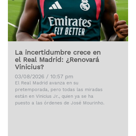
La incertidumbre crece en
el Real Madrid: ¿Renovará
Vinicius?
03/08/2026 / 10:57 pm
El Real Madrid avanza en su
pretemporada, pero todas las miradas
están en Vinicius Jr., quien ya se ha
puesto a las órdenes de José Mourinho.