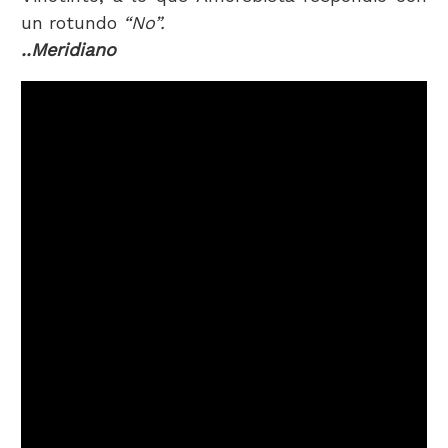
un rotundo
“No”.
..Meridiano