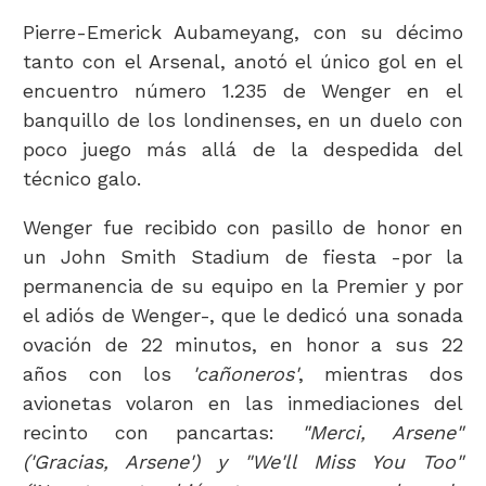
Pierre-Emerick Aubameyang, con su décimo
tanto con el Arsenal, anotó el único gol en el
encuentro número 1.235 de Wenger en el
banquillo de los londinenses, en un duelo con
poco juego más allá de la despedida del
técnico galo.
Wenger fue recibido con pasillo de honor en
un John Smith Stadium de fiesta -por la
permanencia de su equipo en la Premier y por
el adiós de Wenger-, que le dedicó una sonada
ovación de 22 minutos, en honor a sus 22
años con los
'cañoneros'
, mientras dos
avionetas volaron en las inmediaciones del
recinto con pancartas:
"Merci, Arsene"
('Gracias, Arsene') y "We'll Miss You Too"