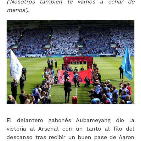
('Nosotros también te vamos a echar de
menos').
El delantero gabonés Aubameyang dio la
victoria al Arsenal con un tanto al filo del
descanso tras recibir un buen pase de Aaron