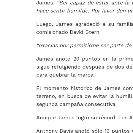
James.
“Ser capaz de estar ante l
hace sentir humilde. Por favor den un
Luego, James agradeció a su familia 
comisionado David Stern.
“Gracias por permitirme ser parte de
James anotó 20 puntos en la primer
sigue refulgiendo después de dos déc
para quebrar la marca.
El momento histórico de James conf
terreno, en busca de evitar la humil
segunda campaña consecutiva.
Aunque James logró su récord, Los Án
Anthony Davis anotó sólo 13 puntos 