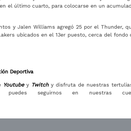
en el último cuarto, para colocarse en un acumula
ntos y Jalen Williams agregó 25 por el Thunder, q
akers ubicados en el 13er puesto, cerca del fondo 
ión Deportiva
e
Youtube
y
Twitch
y disfruta de nuestras tertulia
 puedes seguirnos en nuestras cue