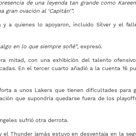
a presencia de una leyenda tan grande como Kare
a gran ovación al ‘Capitán’”.
y a quienes lo apoyaron, incluido Silver y el fall
 algo en lo que siempre soñé”
, expresó.
a mitad, con una exhibición del talento ofensiv
adas. En el tercer cuarto añadió a la cuenta 16 p
orta a unos Lakers que tienen dificultades para 
lación que supondría quedarse fuera de los playoff
geles sufrió otra derrota.
y el Thunder jamás estuvo en desventaja en la se