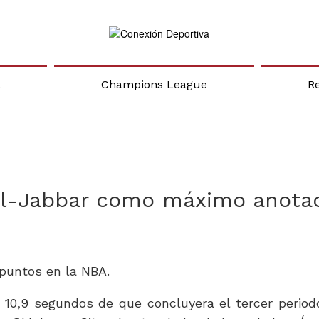
a
Champions League
R
ul-Jabbar como máximo anota
 puntos en la NBA.
 10,9 segundos de que concluyera el tercer period