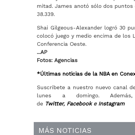
mitad. James anotó sólo dos puntos 
38.339.
Shai Gilgeous-Alexander logró 30 pu
colocó juego y medio encima de los L
Conferencia Oeste.
...AP
Fotos: Agencias
*Últimas noticias de la NBA en Conex
Suscríbete a nuestro nuevo canal d
lunes a domingo. Además,
de
Twitter
,
Facebook
e
Instagram
MÁS NOTICIAS