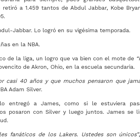
 retiró a 1.459 tantos de Abdul Jabbar, Kobe Brya
5.
bdul-Jabbar. Lo logró en su vigésima temporada.
ñas en la NBA.
co de la liga, un logro que va bien con el mote de
“
vencito de Akron, Ohio, en la escuela secundaria.
or casi 40 años y que muchos pensaron que jam
NBA Adam Silver.
lo entregó a James, como si le estuviera pas
s posaron con Silver y luego juntos. James se l
tud.
eles fanáticos de los Lakers. Ustedes son únicos”