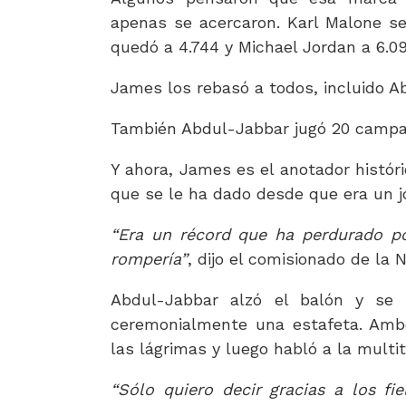
apenas se acercaron. Karl Malone se
quedó a 4.744 y Michael Jordan a 6.09
James los rebasó a todos, incluido A
También Abdul-Jabbar jugó 20 campa
Y ahora, James es el anotador históri
que se le ha dado desde que era un jo
“Era un récord que ha perdurado p
rompería”
, dijo el comisionado de la 
Abdul-Jabbar alzó el balón y se 
ceremonialmente una estafeta. Ambo
las lágrimas y luego habló a la multi
“Sólo quiero decir gracias a los fi