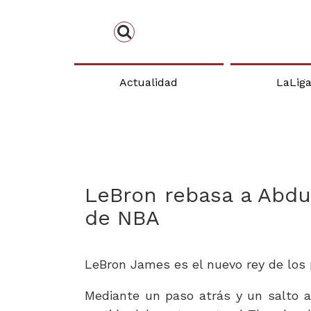
Actualidad
LaLig
LeBron rebasa a Abd
de NBA
LeBron James es el nuevo rey de los
Mediante un paso atrás y un salto a