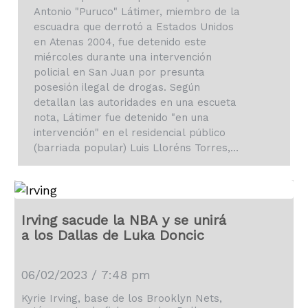
Antonio "Puruco" Látimer, miembro de la
escuadra que derrotó a Estados Unidos
en Atenas 2004, fue detenido este
miércoles durante una intervención
policial en San Juan por presunta
posesión ilegal de drogas. Según
detallan las autoridades en una escueta
nota, Látimer fue detenido "en una
intervención" en el residencial público
(barriada popular) Luis Lloréns Torres,
donde este se crió y celebra clínicas de
baloncesto para niños y…
Irving sacude la NBA y se unirá
a los Dallas de Luka Doncic
06/02/2023 / 7:48 pm
Kyrie Irving, base de los Brooklyn Nets,