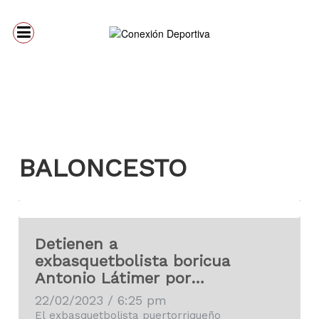
BALONCESTO
Detienen a
exbasquetbolista boricua
Antonio Látimer por
posesión de drogas
22/02/2023 / 6:25 pm
El exbasquetbolista puertorriqueño