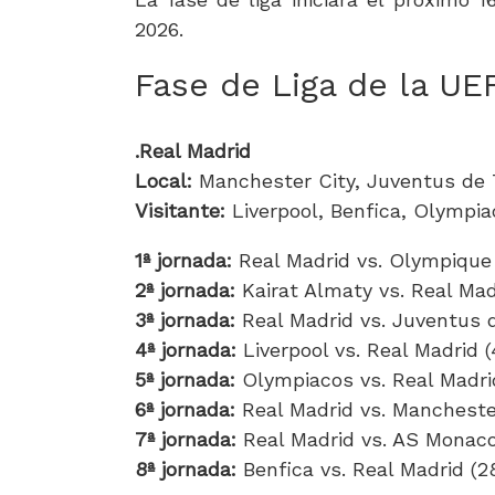
2026.
Fase de Liga de la U
.Real Madrid
Local:
Manchester City, Juventus de 
Visitante:
Liverpool, Benfica, Olympia
1ª jornada:
Real Madrid vs. Olympique 
2ª jornada:
Kairat Almaty vs. Real Mad
3ª jornada:
Real Madrid vs. Juventus d
4ª jornada:
­Liverpool vs. Real Madrid 
5ª jornada:
Olympiacos vs. Real Madrid
6ª jornada:
Real Madrid vs. Manchester
7ª jornada:
Real Madrid vs. AS Monaco
8ª jornada:
Benfica vs. Real Madrid (2