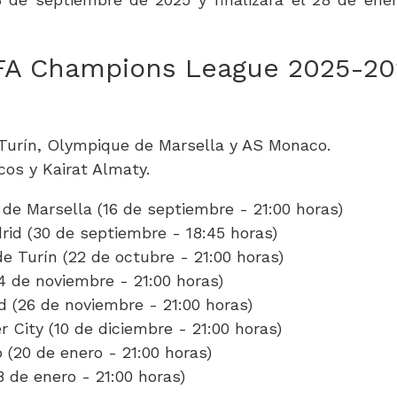
EFA Champions League 2025-2
Turín, Olympique de Marsella y AS Monaco.
cos y Kairat Almaty.
de Marsella (16 de septiembre - 21:00 horas)
rid (30 de septiembre - 18:45 horas)
e Turín (22 de octubre - 21:00 horas)
(4 de noviembre - 21:00 horas)
 (26 de noviembre - 21:00 horas)
 City (10 de diciembre - 21:00 horas)
 (20 de enero - 21:00 horas)
8 de enero - 21:00 horas)