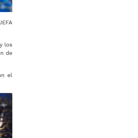
 UEFA
y los
ón de
on el