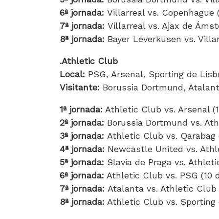
6ª jornada:
Villarreal vs. Copenhague 
7ª jornada:
Villarreal vs. Ajax de Áms
8ª jornada:
Bayer Leverkusen vs. Villar
.Athletic Club
Local:
PSG, Arsenal, Sporting de Lisb
Visitante:
Borussia Dortmund, Atalant
1ª jornada:
Athletic Club vs. Arsenal (
2ª jornada:
Borussia Dortmund vs. Athl
3ª jornada:
Athletic Club vs. Qarabag 
4ª jornada: ­
Newcastle United vs. Athl
5ª jornada:
Slavia de Praga vs. Athleti
6ª jornada:
Athletic Club vs. PSG (10 
7ª jornada:
Atalanta vs. Athletic Club
8ª jornada:
Athletic Club vs. Sporting 