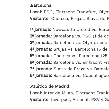
.Barcelona
Local:
PSG, Eintracht Frankfurt, Oly
Visitante:
Chelsea, Brujas, Slavia de 
1ª jornada:
Newcastle United vs. Barce
2ª jornada:
Barcelona vs. PSG (1 de oc
3ª jornada:
Barcelona vs. Olympiacos (
4ª jornada:
­Brujas vs. Barcelona (5 de
5ª jornada:
Chelsea vs. Barcelona (25 
6ª jornada:
Barcelona vs. Eintracht Fr
7ª jornada:
Slavia de Praga vs. Barcel
8ª jornada:
Barcelona vs. Copenhague 
.Atlético de Madrid
Local:
Inter de Milán, Eintracht Frank
Visitante:
Liverpool, Arsenal, PSV y G