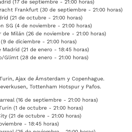
adrid (17 de septiembre - 21:00 horas)
tracht Frankfurt (30 de septiembre - 21:00 horas)
drid (21 de octubre - 21:00 horas)
ion SG (4 de noviembre - 21:00 horas)
r de Milán (26 de noviembre - 21:00 horas)
 (9 de diciembre - 21:00 horas)
 Madrid (21 de enero - 18:45 horas)
o/Glimt (28 de enero - 21:00 horas)
Turín, Ajax de Ámsterdam y Copenhague.
everkusen, Tottenham Hotspur y Pafos.
rreal (16 de septiembre - 21:00 horas)
Turín (1 de octubre - 21:00 horas)
ity (21 de octubre - 21:00 horas)
noviembre - 18:45 horas)
arreal (25 de noviembre - 21:00 horas)