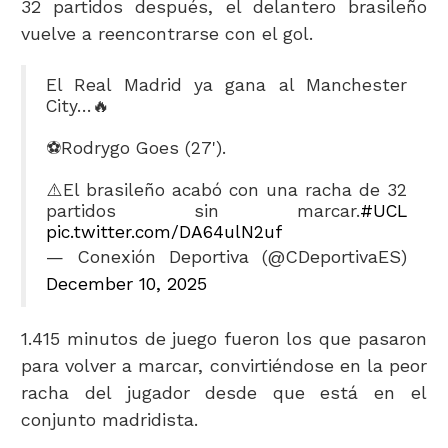
32 partidos después, el delantero brasileño
vuelve a reencontrarse con el gol.
El Real Madrid ya gana al Manchester
City…🔥
⚽️Rodrygo Goes (27').
⚠️El brasileño acabó con una racha de 32
partidos sin marcar.
#UCL
pic.twitter.com/DA64ulN2uf
— Conexión Deportiva (@CDeportivaES)
December 10, 2025
1.415 minutos de juego fueron los que pasaron
para volver a marcar, convirtiéndose en la peor
racha del jugador desde que está en el
conjunto madridista.