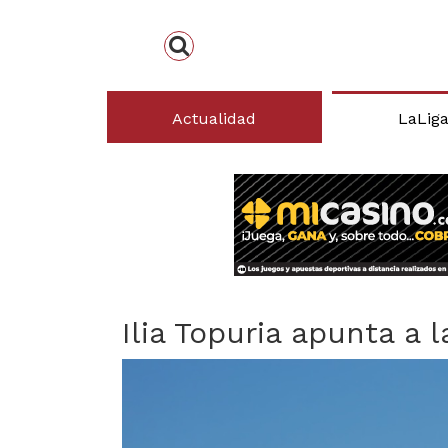
Actualidad
LaLig
Ilia Topuria apunta a 