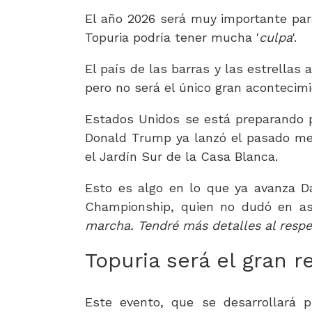
El año 2026 será muy importante para
Topuria podría tener mucha '
culpa
'.
El país de las barras y las estrellas
pero no será el único gran acontecimi
Estados Unidos se está preparando pa
Donald Trump ya lanzó el pasado mes
el Jardín Sur de la Casa Blanca.
Esto es algo en lo que ya avanza Da
Championship, quien no dudó en as
marcha. Tendré más detalles al resp
Topuria será el gran 
Este evento, que se desarrollará p