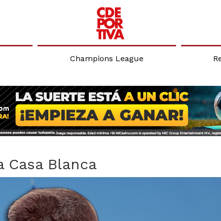
a
Champions League
R
la Casa Blanca