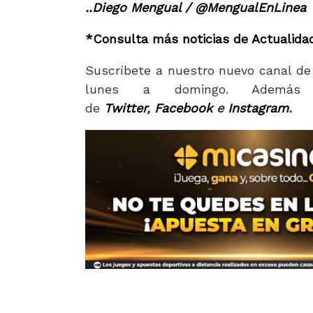
..Diego Mengual / @MengualEnLinea
*Consulta más noticias de Actualida
Suscríbete a nuestro nuevo canal de
lunes a domingo. Además 
de
Twitter
,
Facebook
e
Instagram
.