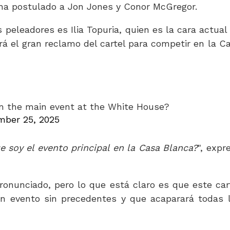
ha postulado a Jon Jones y Conor McGregor.
 peleadores es Ilia Topuria, quien es la cara actual
á el gran reclamo del cartel para competir en la C
m the main event at the White House?
mber 25, 2025
 soy el evento principal en la Casa Blanca?
", expr
nunciado, pero lo que está claro es que este car
n evento sin precedentes y que acaparará todas 