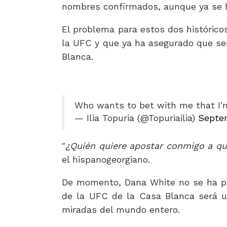
nombres confirmados, aunque ya se 
El problema para estos dos históricos
la UFC y que ya ha asegurado que ser
Blanca.
Who wants to bet with me that I’
— Ilia Topuria (@Topuriailia)
Septe
"
¿Quién quiere apostar conmigo a que
el hispanogeorgiano.
De momento, Dana White no se ha pro
de la UFC de la Casa Blanca será u
miradas del mundo entero.