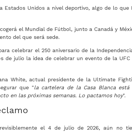
 Estados Unidos a nivel deportivo, algo de lo que I
 acogerá el Mundial de Fútbol, junto a Canadá y Méxi
ento del que será sede.
ra celebrar el 250 aniversario de la Independenci
 de julio la idea de celebrar un evento de la UFC
na White, actual presidente de la Ultimate Fight
egurar que "
la cartelera de la Casa Blanca está
ecto en las próximas semanas. Lo pactamos hoy
".
reclamo
revisiblemente el 4 de julio de 2026, aún no ti