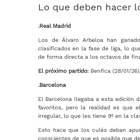
Lo que deben hacer l
.Real Madrid
Los de Álvaro Arbeloa han ganado
clasificados en la fase de liga, lo q
de forma directa a los octavos de fin
El próximo partido:
Benfica (28/01/26)
.Barcelona
El Barcelona llegaba a esta edición
favoritos, pero la realidad es que 
irregular, lo que les tiene 9º en la cl
Esto hace que los culés deban apura
conscientes de que es posible que de