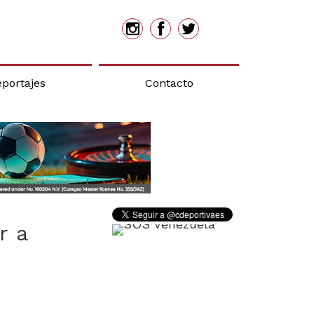
eportajes
Contacto
r a