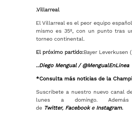
.Villarreal
El Villarreal es el peor equipo espa
mismo es 35º, con un punto tras un
torneo continental.
El próximo partido:
Bayer Leverkusen (
..Diego Mengual / @MengualEnLinea
*Consulta más noticias de la Champ
Suscríbete a nuestro nuevo canal d
lunes a domingo. Además 
de
Twitter
,
Facebook
e
Instagram
.