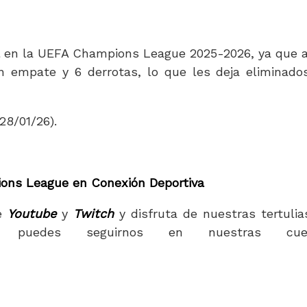
ñol en la UEFA Champions League 2025-2026, ya que 
 empate y 6 derrotas, lo que les deja eliminado
28/01/26).
ions League en Conexión Deportiva
e
Youtube
y
Twitch
y disfruta de nuestras tertulia
puedes seguirnos en nuestras cuen