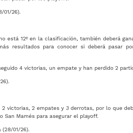
/01/26).
mo está 12º en la clasificación, también deberá gan
más resultados para conocer si deberá pasar po
guido 4 victorias, un empate y han perdido 2 parti
26).
2 victorias, 2 empates y 3 derrotas, por lo que de
co San Mamés para asegurar el playoff.
 (28/01/26).