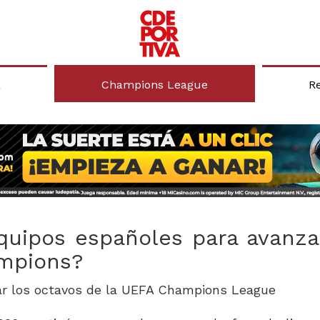
a
Champions League
R
quipos españoles para avanza
ampions?