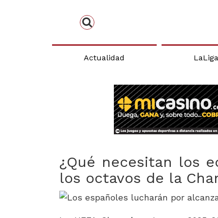
Actualidad
LaLig
¿Qué necesitan los e
los octavos de la Ch