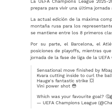
La UEFA Champions League 2025-202
prepara para vivir una última jornada
La actual edición de la máxima compe
montaña rusa para los representante
se mantiene entre los 8 primeros clas
Por su parte, el Barcelona, el Atl
posiciones de playoffs, mientras que 
jornada de la fase de liga de la UEF
Sensational move finished by Mbapp
Kvara cutting inside to curl the ball
Hauge's fantastic strike 💥
Vini power shot 😳
Which was your favourite goal? 🤔
— UEFA Champions League (@Ch