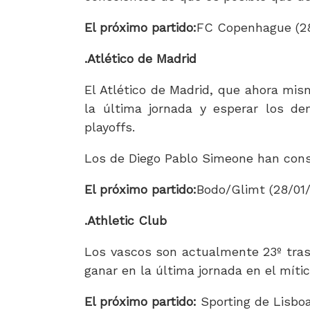
El próximo partido:
FC Copenhague (28
.Atlético de Madrid
El Atlético de Madrid, que ahora mis
la última jornada y esperar los de
playoffs.
Los de Diego Pablo Simeone han conse
El próximo partido:
Bodo/Glimt (28/01/
.Athletic Club
Los vascos son actualmente 23º tras 
ganar en la última jornada en el míti
El próximo partido:
Sporting de Lisboa