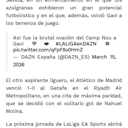
azulgranas exhibieron un gran potencial
futbolístico y en el que, además, volvió Gavi a
los terrenos de juego.
Así fue la brutal ovación del Camp Nou a
Gavi 💙❤️
#LALIGAenDAZN
⚽️
pic.twitter.com/qFpF8o0HmZ
— DAZN España (@DAZN_ES)
March 15,
2026
El otro aspirante liguero, el Atlético de Madrid
venció 1-0 al Getafe en el Riyadh Air
Metropolitano, en una cita de máxima paridad,
que se decidió con el solitario gol de Nahuel
Molina.
La próxima jornada de LaLiga EA Sports abrirá