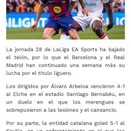
La jornada 28 de LaLiga EA Sports ha bajado
el telón, por lo que el Barcelona y el Real
Madrid han continuado una semana más su
lucha por el título liguero.
Los dirigidos por Álvaro Arbeloa vencieron 4-1
al Elche en el estadio Santiago Bernabéu, en
un duelo en el que los merengues se
sobrepusieron a las lesiones y el cansancio.
Por su parte, la entidad catalana goleó 5-1 al
Sevilla, en un enfrentamiento en el que los