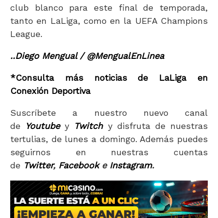
club blanco para este final de temporada,
tanto en LaLiga, como en la UEFA Champions
League.
..Diego Mengual / @MengualEnLinea
*Consulta más noticias de LaLiga en
Conexión Deportiva
Suscríbete a nuestro nuevo canal
de
Youtube
y
Twitch
y disfruta de nuestras
tertulias, de lunes a domingo. Además puedes
seguirnos en nuestras cuentas
de
Twitter
,
Facebook
e
Instagram
.