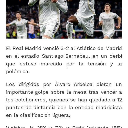
El Real Madrid venció 3-2 al Atlético de Madrid
en el estadio Santiago Bernabéu, en un derbi
que estuvo marcado por la tensión y la
polémica.
Los dirigidos por Álvaro Arbeloa dieron un
importante golpe sobre la mesa tras vencer a
los colchoneros, quienes se han quedado a 12
puntos de distancia con la entidad madridista
en la clasificación liguera.
Vinicius Jr. (52' y 72) y Fede Valverde (55')