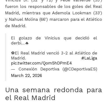
fueron los responsables de los goles del Real
Madrid, mientras que Ademola Lookman (33')
y Nahuel Molina (66') marcaron para el Atlético
de Madrid.
El golazo de Vinicius que decidió el
derbi…🔥
⚽️El Real Madrid venció 3-2 al Atlético de
Madrid.
#LaLiga
pic.twitter.com/Qom5hDPmE4
— Conexión Deportiva (@CDeportivaES)
March 22, 2026
Una semana redonda para
el Real Madrid