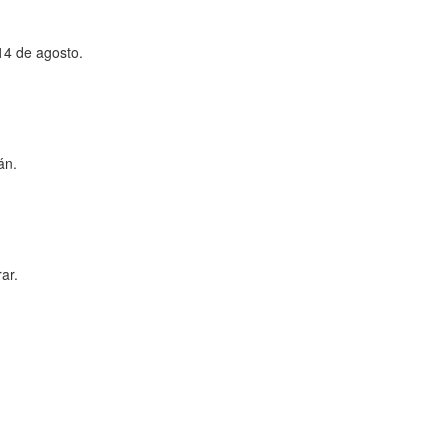
14 de agosto.
án.
ar.