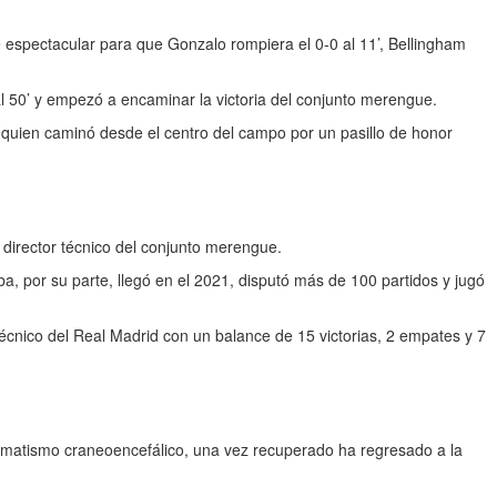
se espectacular para que Gonzalo rompiera el 0-0 al 11’, Bellingham
al 50’ y empezó a encaminar la victoria del conjunto merengue.
al quien caminó desde el centro del campo por un pasillo de honor
director técnico del conjunto merengue.
, por su parte, llegó en el 2021, disputó más de 100 partidos y jugó
cnico del Real Madrid con un balance de 15 victorias, 2 empates y 7
aumatismo craneoencefálico, una vez recuperado ha regresado a la