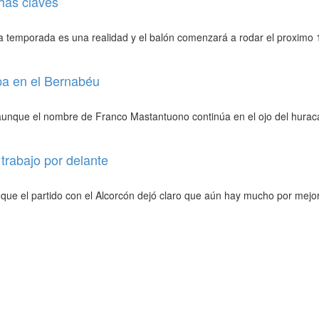
chas claves
a temporada es una realidad y el balón comenzará a rodar el proximo 
pa en el Bernabéu
 aunque el nombre de Franco Mastantuono continúa en el ojo del hurac
trabajo por delante
que el partido con el Alcorcón dejó claro que aún hay mucho por mejor