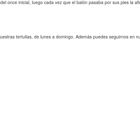
 del once inicial, luego cada vez que el balón pasaba por sus pies la 
nuestras tertulias, de lunes a domingo. Además puedes seguirnos en 