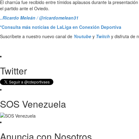
El charrúa fue recibido entre tímidos aplausos durante la presentación
el partido ante el Oviedo.
..Ricardo Meleán / @ricardomelean31
*Consulta más noticias de LaLiga en Conexión Deportiva
Suscríbete a nuestro nuevo canal de
Youtube
y
Twitch
y disfruta de 
Twitter
SOS Venezuela
Anuncia con Nosotros