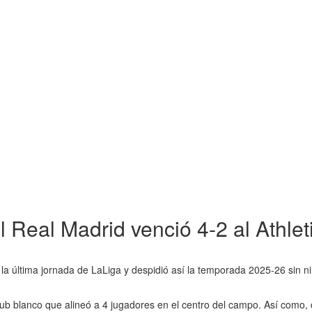
l Real Madrid venció 4-2 al Athlet
n la última jornada de LaLiga y despidió así la temporada 2025-26 sin
lub blanco que alineó a 4 jugadores en el centro del campo. Así como,