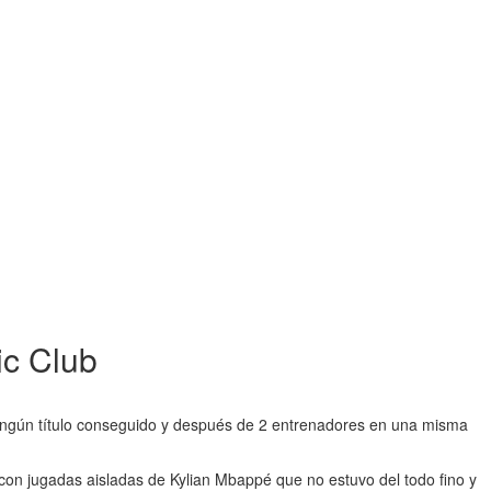
ic Club
 ningún título conseguido y después de 2 entrenadores en una misma
 con jugadas aisladas de Kylian Mbappé que no estuvo del todo fino y