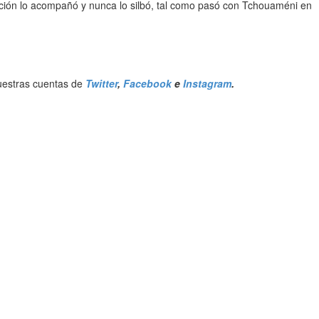
afición lo acompañó y nunca lo silbó, tal como pasó con Tchouaméni en
nuestras cuentas de
Twitter
,
Facebook
e
Instagram
.