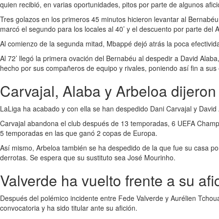
quien recibió, en varias oportunidades, pitos por parte de algunos afic
Tres golazos en los primeros 45 minutos hicieron levantar al Bernabéu 
marcó el segundo para los locales al 40’ y el descuento por parte del A
Al comienzo de la segunda mitad, Mbappé dejó atrás la poca efectivida
Al 72’ llegó la primera ovación del Bernabéu al despedir a David Alaba
hecho por sus compañeros de equipo y rivales, poniendo así fin a sus
Carvajal, Alaba y Arbeloa dijeron
LaLiga ha acabado y con ella se han despedido Dani Carvajal y David
Carvajal abandona el club después de 13 temporadas, 6 UEFA Champions 
5 temporadas en las que ganó 2 copas de Europa.
Así mismo, Arbeloa también se ha despedido de la que fue su casa por
derrotas. Se espera que su sustituto sea José Mourinho.
Valverde ha vuelto frente a su afi
Después del polémico incidente entre Fede Valverde y Aurélien Tchoua
convocatoria y ha sido titular ante su afición.