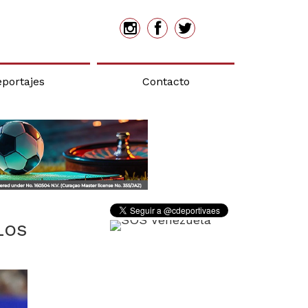
eportajes
Contacto
Los