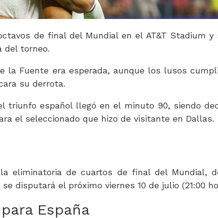
octavos de final del Mundial en el AT&T Stadium y 
 del torneo.
s de la Fuente era esperada, aunque los lusos cumpl
cara su derrota.
l triunfo español llegó en el minuto 90, siendo dec
ara el seleccionado que hizo de visitante en Dallas.
a eliminatoria de cuartos de final del Mundial, 
se disputará el próximo viernes 10 de julio (21:00 ho
 para España