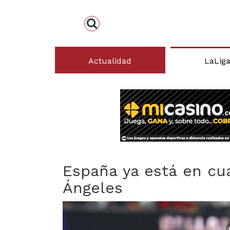
Actualidad
LaLig
España ya está en cuar
Ángeles