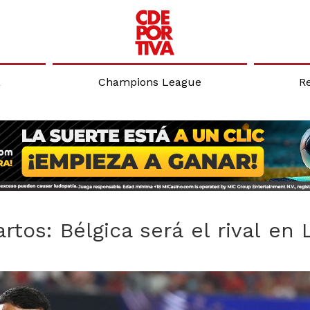
a
Champions League
R
tos: Bélgica será el rival en 