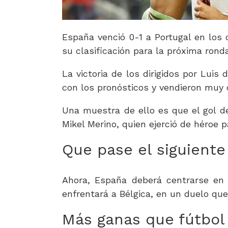
España venció 0-1 a Portugal en los 
su clasificación para la próxima ronda
La victoria de los dirigidos por Lui
con los pronósticos y vendieron muy 
Una muestra de ello es que el gol de
Mikel Merino, quien ejerció de héroe p
Que pase el siguiente
Ahora, España deberá centrarse en l
enfrentará a Bélgica, en un duelo que 
Más ganas que fútbol