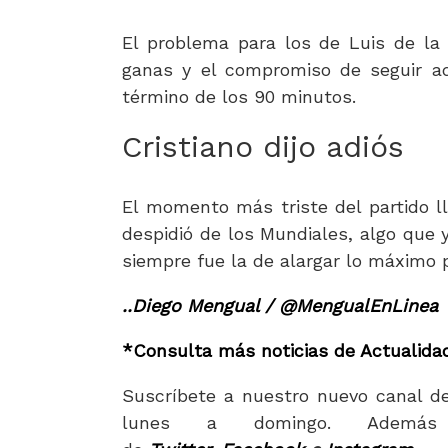
El problema para los de Luis de la
ganas y el compromiso de seguir ad
término de los 90 minutos.
Cristiano dijo adiós
El momento más triste del partido ll
despidió de los Mundiales, algo que 
siempre fue la de alargar lo máximo p
..Diego Mengual / @MengualEnLinea
*Consulta más noticias de Actualida
Suscríbete a nuestro nuevo canal d
lunes a domingo. Además 