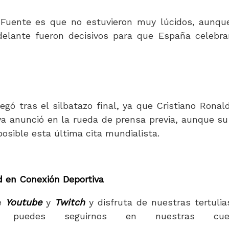
 Fuente es que no estuvieron muy lúcidos, aunqu
elante fueron decisivos para que España celebra
egó tras el silbatazo final, ya que Cristiano Ronal
ya anunció en la rueda de prensa previa, aunque su
osible esta última cita mundialista.
d en Conexión Deportiva
e
Youtube
y
Twitch
y disfruta de nuestras tertulia
puedes seguirnos en nuestras cuen