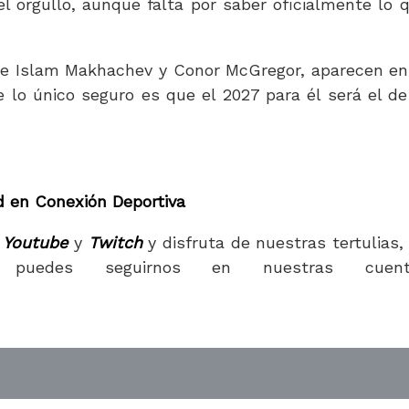
 orgullo, aunque falta por saber oficialmente lo 
de Islam Makhachev y Conor McGregor, aparecen en
ue lo único seguro es que el 2027 para él será el de
d en Conexión Deportiva
Youtube
y
Twitch
y disfruta de nuestras tertulias,
puedes seguirnos en nuestras cuent