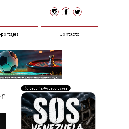
eportajes
Contacto
on