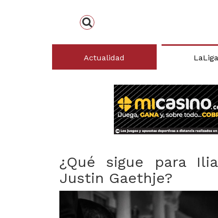
Actualidad
LaLig
¿Qué sigue para Ili
Justin Gaethje?