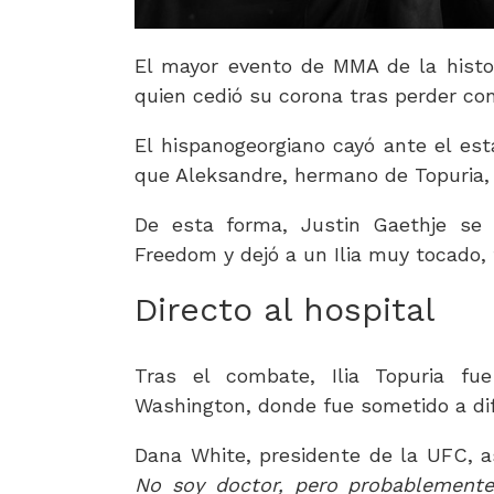
El mayor evento de MMA de la histori
quien cedió su corona tras perder con
El hispanogeorgiano cayó ante el es
que Aleksandre, hermano de Topuria, 
De esta forma, Justin Gaethje se
Freedom y dejó a un Ilia muy tocado,
Directo al hospital
Tras el combate, Ilia Topuria fu
Washington, donde fue sometido a di
Dana White, presidente de la UFC, a
No soy doctor, pero probablemente