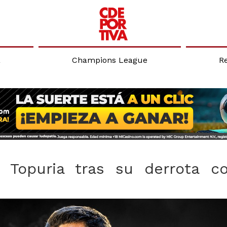
a
Champions League
R
a Topuria tras su derrota c