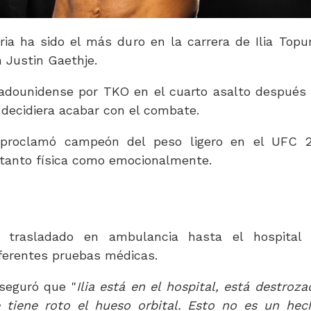
a ha sido el más duro en la carrera de Ilia Topur
 Justin Gaethje.
tadounidense por TKO en el cuarto asalto después
decidiera acabar con el combate.
 proclamó campeón del peso ligero en el UFC 
 tanto física como emocionalmente.
e trasladado en ambulancia hasta el hospital
ferentes pruebas médicas.
seguró que "
Ilia está en el hospital, está destroza
 tiene roto el hueso orbital. Esto no es un hec