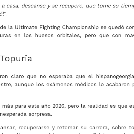
 a casa, descanse y se recupere, que tome su tiem
él
".
de la Ultimate Fighting Championship se quedó cor
turas en los huesos orbitales, pero que con ma
 Topuria
ron claro que no esperaba que el hispanogeorgi
mestre, aunque los exámenes médicos lo acabaron 
a más para este año 2026, pero la realidad es que e
inesperada sorpresa.
ansar, recuperarse y retomar su carrera, sobre t