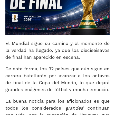
El Mundial sigue su camino y el momento de
la verdad ha llegado, ya que los dieciseisavos
de final han aparecido en escena.
De esta forma, los 32 países que aún sigue en
carrera batallarán por avanzar a los octavos
de final de la Copa del Mundo, lo que dejará
grandes imágenes de fútbol y mucha emoción.
La buena noticia para los aficionados es que
todos los considerados '
grandes
' continúan
con vida, con la excepción de Uruguay, que