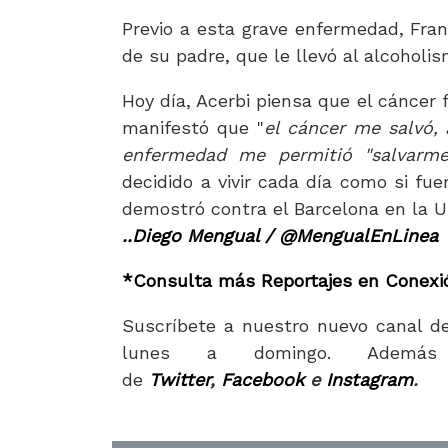
Previo a esta grave enfermedad, Fran
de su padre, que le llevó al alcoholi
Hoy día, Acerbi piensa que el cáncer f
manifestó que "
el cáncer me salvó,
enfermedad me permitió "salvarme
decidido a vivir cada día como si fu
demostró contra el Barcelona en la
..Diego Mengual / @MengualEnLinea
*Consulta más Reportajes en Conexió
Suscríbete a nuestro nuevo canal d
lunes a domingo. Además 
de
Twitter
,
Facebook
e
Instagram
.