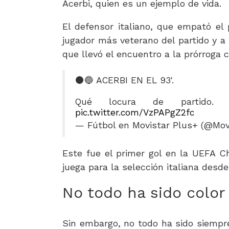
Acerbi, quien es un ejemplo de vida.
El defensor italiano, que empató el 
jugador más veterano del partido y a
que llevó el encuentro a la prórroga
⚫️🔵 ACERBI EN EL 93'.
Qué locura de partido. 
pic.twitter.com/VzPAPgZ2fc
— Fútbol en Movistar Plus+ (@Mov
Este fue el primer gol en la UEFA 
juega para la selección italiana desde
No todo ha sido color
Sin embargo, no todo ha sido siempre