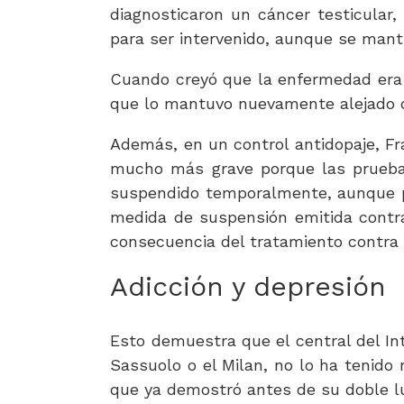
diagnosticaron un cáncer testicular
para ser intervenido, aunque se mantu
Cuando creyó que la enfermedad era 
que lo mantuvo nuevamente alejado d
Además, en un control antidopaje, Fra
mucho más grave porque las pruebas 
suspendido temporalmente, aunque po
medida de suspensión emitida contra
consecuencia del tratamiento contra 
Adicción y depresión
Esto demuestra que el central del In
Sassuolo o el Milan, no lo ha tenido 
que ya demostró antes de su doble lu