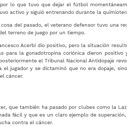
, por lo que tuvo que dejar el fútbol momentánea
vo activo y siguió entrenando durante la quimioter
cosa del pasado, el veterano defensor tuvo una re
el terreno de juego por un tiempo.
ncesco Acerbi dio positivo, pero la situación result
para la gonadotropina coriónica dieron positivo 
steriormente el Tribunal Nacional Antidopaje revo
 el jugador y se dictaminó que no era dopaje, sin
el cáncer.
ter, que también ha pasado por clubes como la Lazi
nada fácil y que es un claro ejemplo de superación,
cha contra el cáncer.