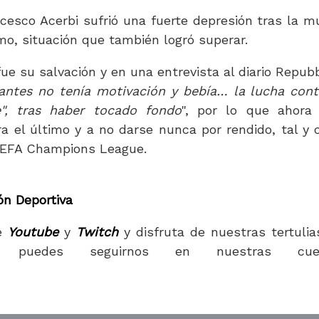
cesco Acerbi sufrió una fuerte depresión tras la m
smo, situación que también logró superar.
ue su salvación y en una entrevista al diario Repubb
 antes no tenía motivación y bebía… la lucha cont
", tras haber tocado fondo
", por lo que ahora
era el último y a no darse nunca por rendido, tal y
 UEFA Champions League.
n Deportiva
e
Youtube
y
Twitch
y disfruta de nuestras tertulia
puedes seguirnos en nuestras cuen