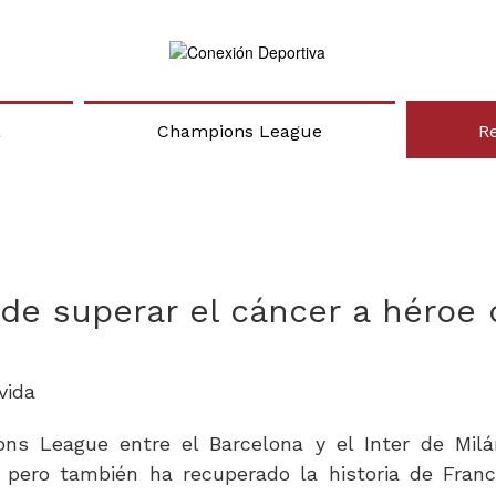
a
Champions League
R
 de superar el cáncer a héroe 
ns League entre el Barcelona y el Inter de Mil
 pero también ha recuperado la historia de Fran