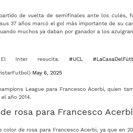
partido de vuelta de semifinales ante los culés, f
 sus 37 años marcó el gol más importante de su car
 cuando muchos ya daban por ganador a los azulgran
El Inter resucita.
#UCL
#LaCasaDelFút
istarFutbol)
May 6, 2025
Champions League para Francesco Acerbi, quien ta
 el año 2014.
 de rosa para Francesco Acerb
 color de rosa para Francesco Acerbi, ya que en 20