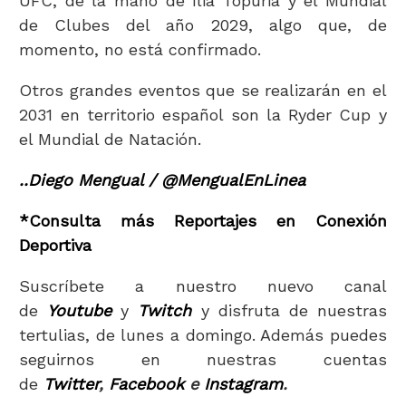
UFC, de la mano de Ilia Topuria y el Mundial
de Clubes del año 2029, algo que, de
momento, no está confirmado.
Otros grandes eventos que se realizarán en el
2031 en territorio español son la Ryder Cup y
el Mundial de Natación.
..Diego Mengual / @MengualEnLinea
*Consulta más Reportajes en Conexión
Deportiva
Suscríbete a nuestro nuevo canal
de
Youtube
y
Twitch
y disfruta de nuestras
tertulias, de lunes a domingo. Además puedes
seguirnos en nuestras cuentas
de
Twitter
,
Facebook
e
Instagram
.