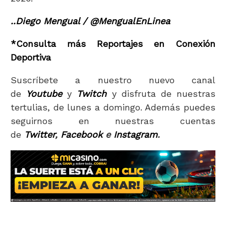
..Diego Mengual / @MengualEnLinea
*Consulta más Reportajes en Conexión
Deportiva
Suscríbete a nuestro nuevo canal
de
Youtube
y
Twitch
y disfruta de nuestras
tertulias, de lunes a domingo. Además puedes
seguirnos en nuestras cuentas
de
Twitter
,
Facebook
e
Instagram
.