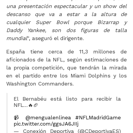
una presentación espectacular y un show del
descanso que va a estar a la altura de
cualquier Super Bowl porque Bizarrap y
Daddy Yankee, son dos figuras de talla
mundial
", aseguró el dirigente.
España tiene cerca de 11,3 millones de
aficionados de la NFL, según estimaciones de
la propia competición, que tendrán la mirada
en el partido entre los Miami Dolphins y los
Washington Commanders.
El Bernabéu está listo para recibir la
NFL…🔥🏈
📹
@mengualenlinea
#NFLMadridGame
pic.twitter.com/ggsJA6JIIj
— Conexión Deportiva (@CDeportivaES)