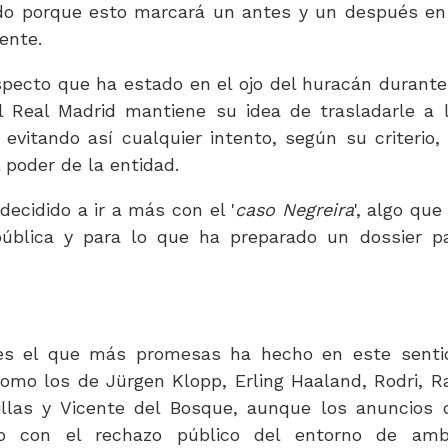
odo porque esto marcará un antes y un después en
nente.
pecto que ha estado en el ojo del huracán durante
 Real Madrid mantiene su idea de trasladarle a 
 evitando así cualquier intento, según su criterio,
 poder de la entidad.
decidido a ir a más con el '
caso Negreira
', algo que
pública y para lo que ha preparado un dossier p
 es el que más promesas ha hecho en este senti
mo los de Jürgen Klopp, Erling Haaland, Rodri, R
illas y Vicente del Bosque, aunque los anuncios 
o con el rechazo público del entorno de am