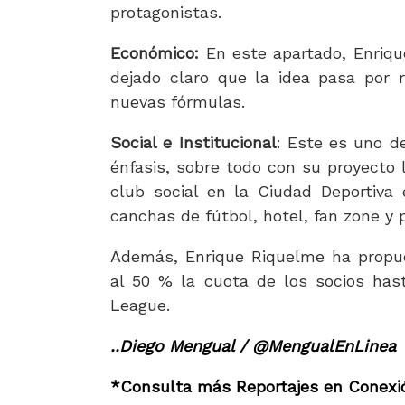
protagonistas.
Económico:
En este apartado, Enriqu
dejado claro que la idea pasa por 
nuevas fórmulas.
Social e Institucional
: Este es uno d
énfasis, sobre todo con su proyecto l
club social en la Ciudad Deportiva 
canchas de fútbol, hotel, fan zone y 
Además, Enrique Riquelme ha propue
al 50 % la cuota de los socios ha
League.
..Diego Mengual / @MengualEnLinea
*Consulta más Reportajes en Conexió