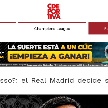
a
Champions League
R
sso?: el Real Madrid decide 