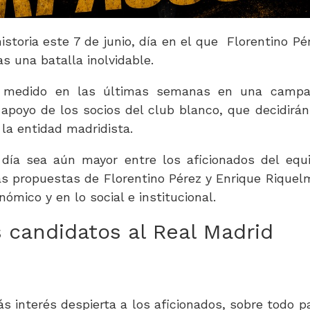
istoria este 7 de junio, día en el que Florentino Pé
s una batalla inolvidable.
n medido en las últimas semanas en una camp
apoyo de los socios del club blanco, que decidirán
la entidad madridista.
día sea aún mayor entre los aficionados del equ
s propuestas de Florentino Pérez y Enrique Riquel
ómico y en lo social e institucional.
 candidatos al Real Madrid
 interés despierta a los aficionados, sobre todo p