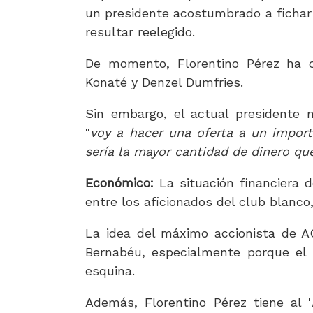
un presidente acostumbrado a fichar 
resultar reelegido.
De momento, Florentino Pérez ha c
Konaté y Denzel Dumfries.
Sin embargo, el actual presidente
"
voy a hacer una oferta a un impor
sería la mayor cantidad de dinero qu
Económico:
La situación financiera 
entre los aficionados del club blanco
La idea del máximo accionista de A
Bernabéu, especialmente porque el r
esquina.
Además, Florentino Pérez tiene al '