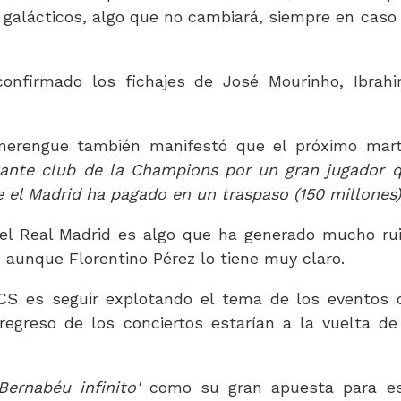
galácticos, algo que no cambiará, siempre en caso
onfirmado los fichajes de José Mourinho, Ibrah
 merengue también manifestó que el próximo mar
tante club de la Champions por un gran jugador 
e el Madrid ha pagado en un traspaso (150 millones
del Real Madrid es algo que ha generado mucho ru
, aunque Florentino Pérez lo tiene muy claro.
CS es seguir explotando el tema de los eventos 
egreso de los conciertos estarían a la vuelta de
Bernabéu infinito'
como su gran apuesta para e