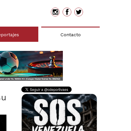
eportajes
Contacto
su