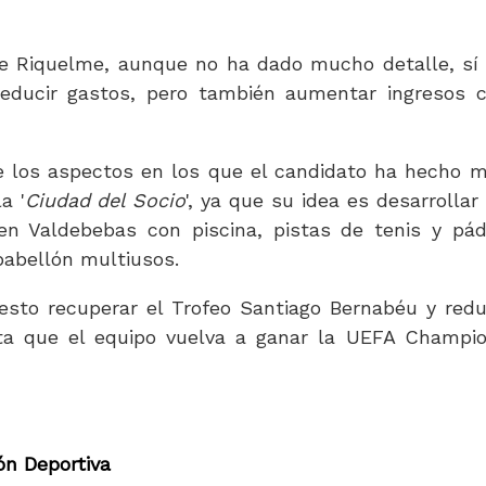
e Riquelme, aunque no ha dado mucho detalle, sí
reducir gastos, pero también aumentar ingresos 
e los aspectos en los que el candidato ha hecho 
a '
Ciudad del Socio
', ya que su idea es desarrollar
en Valdebebas con piscina, pistas de tenis y pád
pabellón multiusos.
sto recuperar el Trofeo Santiago Bernabéu y redu
sta que el equipo vuelva a ganar la UEFA Champi
n Deportiva