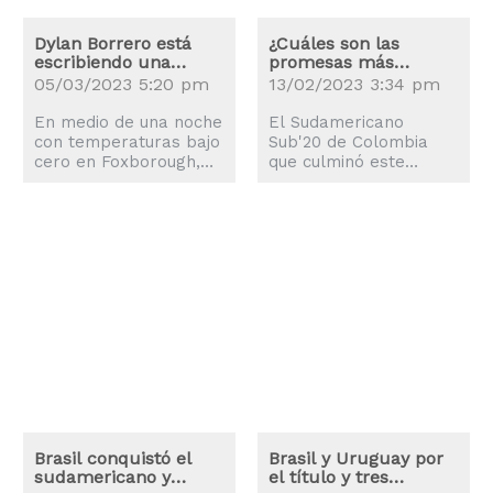
Dylan Borrero está
¿Cuáles son las
escribiendo una
promesas más
nueva historia con el
importantes del
05/03/2023 5:20 pm
13/02/2023 3:34 pm
New England
Sudamericano?
En medio de una noche
El Sudamericano
con temperaturas bajo
Sub'20 de Colombia
cero en Foxborough,
que culminó este
Massachusetts, el
domingo en Bogotá
equipo de New
con el triunfo por 2-0
England le ganó a
de Brasil ante Uruguay,
Houston 3-0 con Dylan
que le dio el título a la
Borrero como uno de
Canarinha y en el que
los protagonistas.
lograron la
Borrero tuvo una gran
clasificación al Mundial
actuación. Fue una
de Indonesia la
noche necesaria para
Celeste, la selección
el colombiano quien
cafetera y Ecuador,
busca demostrar su
impulsó la carrera de
talento tras un 2022 en
varias promesas.
el cual las lesiones le
Estas son las cinco
jugaron en contra y no
figuras que dejó el
Brasil conquistó el
Brasil y Uruguay por
lo dejaron mostrar lo
torneo que culminó
sudamericano y
el título y tres
que traía para su
este domingo: 1.