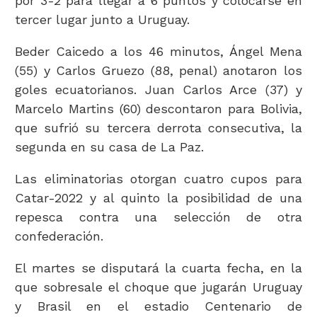
por 3-2 para llegar a 6 puntos y colocarse en
tercer lugar junto a Uruguay.
Beder Caicedo a los 46 minutos, Ángel Mena
(55) y Carlos Gruezo (88, penal) anotaron los
goles ecuatorianos. Juan Carlos Arce (37) y
Marcelo Martins (60) descontaron para Bolivia,
que sufrió su tercera derrota consecutiva, la
segunda en su casa de La Paz.
Las eliminatorias otorgan cuatro cupos para
Catar-2022 y al quinto la posibilidad de una
repesca contra una selección de otra
confederación.
El martes se disputará la cuarta fecha, en la
que sobresale el choque que jugarán Uruguay
y Brasil en el estadio Centenario de