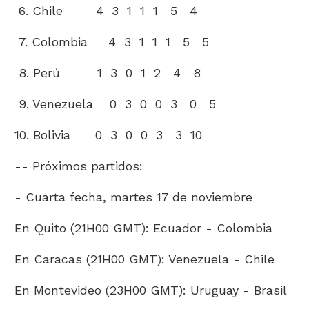
6. Chile 4 3 1 1 1 5 4
7. Colombia 4 3 1 1 1 5 5
8. Perú 1 3 0 1 2 4 8
9. Venezuela 0 3 0 0 3 0 5
10. Bolivia 0 3 0 0 3 3 10
-- Próximos partidos:
- Cuarta fecha, martes 17 de noviembre
En Quito (21H00 GMT): Ecuador - Colombia
En Caracas (21H00 GMT): Venezuela - Chile
En Montevideo (23H00 GMT): Uruguay - Brasil