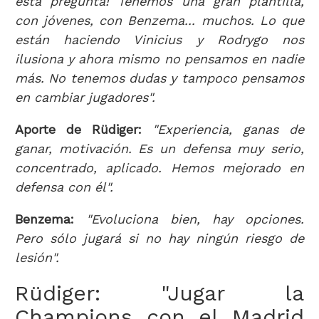
esta pregunta! Tenemos una gran plantilla,
con jóvenes, con Benzema... muchos. Lo que
están haciendo Vinicius y Rodrygo nos
ilusiona y ahora mismo no pensamos en nadie
más. No tenemos dudas y tampoco pensamos
en cambiar jugadores".
Aporte de Rüdiger:
"Experiencia, ganas de
ganar, motivación. Es un defensa muy serio,
concentrado, aplicado. Hemos mejorado en
defensa con él".
Benzema:
"Evoluciona bien, hay opciones.
Pero sólo jugará si no hay ningún riesgo de
lesión".
Rüdiger: "Jugar la
Champions con el Madrid