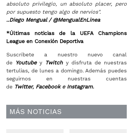
absoluto privilegio, un absoluto placer, pero
por supuesto tengo algo de nervios".
..Diego Mengual / @MengualEnLinea
*Últimas noticias de la UEFA Champions
League en Conexión Deportiva
Suscríbete a nuestro nuevo canal
de
Youtube
y
Twitch
y disfruta de nuestras
tertulias, de lunes a domingo. Además puedes
seguirnos en nuestras cuentas
de
Twitter
,
Facebook
e
Instagram
.
MÁS NOTICIAS