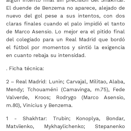
El duende de Benzema no aparece, alejado de
nuevo del gol pese a sus intentos, con dos
claras finales cuando el palo impidió el tanto
de Marco Asensio. Lo mejor era el pitido final
del colegiado para un Real Madrid que bordó
el fútbol por momentos y sintió la exigencia
en cuanto rebaja su intensidad.
. Ficha técnica:
2 – Real Madrid: Lunin; Carvajal, Militao, Alaba,
Mendy; Tchouaméni (Camavinga, m.75), Fede
Valverde, Kroos; Rodrygo (Marco Asensio,
m.80), Vinícius y Benzema.
1 - Shakhtar: Trubin; Konoplya, Bondar,
Matviienko, Mykhaylichenko; Stepanenko