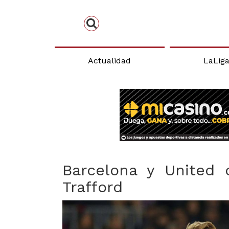
Actualidad
LaLig
Barcelona y United 
Trafford