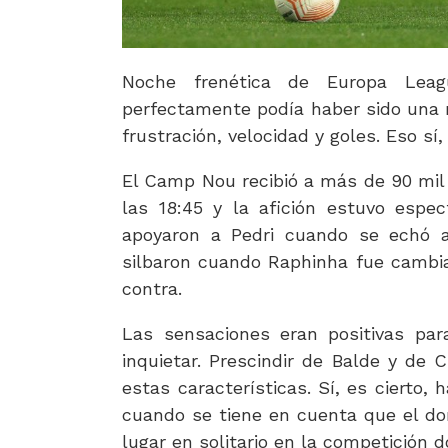
Noche frenética de Europa Leag
perfectamente podía haber sido una 
frustración, velocidad y goles. Eso s
El Camp Nou recibió a más de 90 mil a
las 18:45 y la afición estuvo espe
apoyaron a Pedri cuando se echó al
silbaron cuando Raphinha fue cambia
contra.
Las sensaciones eran positivas par
inquietar. Prescindir de Balde y de 
estas características. Sí, es cierto
cuando se tiene en cuenta que el dom
lugar en solitario en la competición 