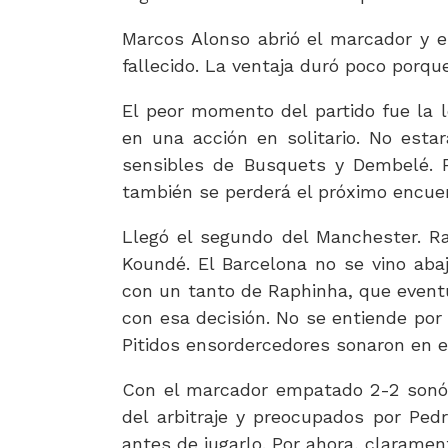
Marcos Alonso abrió el marcador y 
fallecido. La ventaja duró poco porq
El peor momento del partido fue la l
en una acción en solitario. No esta
sensibles de Busquets y Dembelé. P
también se perderá el próximo encuen
Llegó el segundo del Manchester. Ra
Koundé. El Barcelona no se vino aba
con un tanto de Raphinha, que eventu
con esa decisión. No se entiende por
Pitidos ensordercedores sonaron en el
Con el marcador empatado 2-2 sonó el
del arbitraje y preocupados por Pedr
antes de jugarlo. Por ahora, clarament