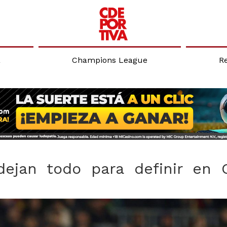
a
Champions League
R
dejan todo para definir en 