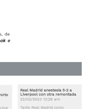
s, de
ok
e
Real Madrid anestesia 5-2 a
Liverpool con otra remontada
Porto
22/02/2023 12:29 am
Tanto Real Madrid como
rling