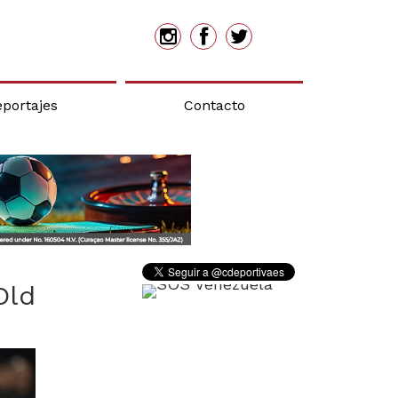
eportajes
Contacto
Old