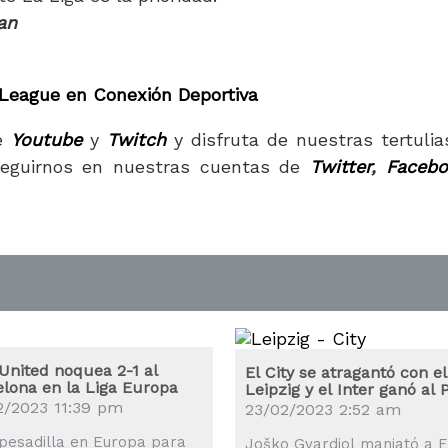
an
 League en Conexión Deportiva
e
Youtube
y
Twitch
y disfruta de nuestras tertulia
eguirnos en nuestras cuentas de
Twitter
,
Facebo
United noquea 2-1 al
El City se atragantó con el
elona en la Liga Europa
Leipzig y el Inter ganó al 
2/2023 11:39 pm
23/02/2023 2:52 am
pesadilla en Europa para
Joško Gvardiol maniató a E