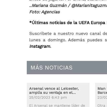
..Mariana Guzmán / @Marianitaguzm
Foto: Agencias
*Últimas noticias de la UEFA Europa
Suscríbete a nuestro nuevo canal d
lunes a domingo. Además puedes s
Instagram
.
MÁS NOTICIAS
Arsenal vence al Leicester,
Man 
amplía su ventaja en el
Barc
liderato
25/02/2023 6:43 pm
23/0
El Arsenal se mantiene líder de
Otra 