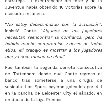
estratega. El exentrenador del Inter y de la
Juventus había obtenido 10 victorias sobre la
escuadra milanesa.
“
No estoy decepcionado con la actuación
”,
insistió Conte. “
Algunos de los jugadores
necesitan reencontrar la confianza, pero ha
habido mucho compromiso y deseo de todos
ellos. Mi trabajo es mostrar a los jugadores
que yo creo mucho en ellos
”.
Fue también la segunda derrota consecutiva
de Tottenham desde que Conte regresó al
banco tras someterse a una cirugía de
vesícula. Los Spurs cayeron goleados por 4-1
en la cancha de Leicester City el sábado, en
un duelo de la Liga Premier.