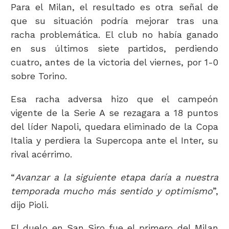
Para el Milan, el resultado es otra señal de
que su situación podría mejorar tras una
racha problemática. El club no había ganado
en sus últimos siete partidos, perdiendo
cuatro, antes de la victoria del viernes, por 1-0
sobre Torino.
Esa racha adversa hizo que el campeón
vigente de la Serie A se rezagara a 18 puntos
del líder Napoli, quedara eliminado de la Copa
Italia y perdiera la Supercopa ante el Inter, su
rival acérrimo.
“
Avanzar a la siguiente etapa daría a nuestra
temporada mucho más sentido y optimismo
”,
dijo Pioli.
El duelo en San Siro fue el primero del Milan