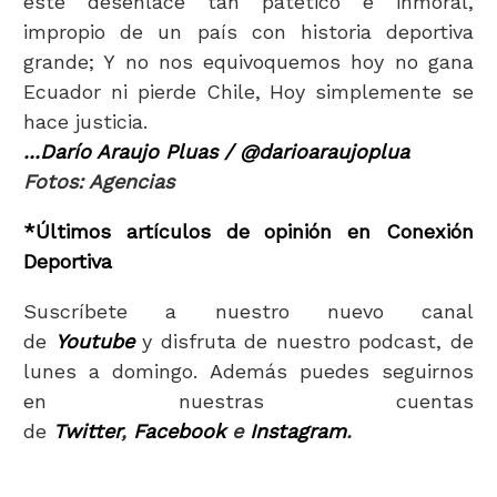
este desenlace tan patético e inmoral,
impropio de un país con historia deportiva
grande; Y no nos equivoquemos hoy no gana
Ecuador ni pierde Chile, Hoy simplemente se
hace justicia.
...Darío Araujo Pluas / @darioaraujoplua
Fotos: Agencias
*Últimos artículos de opinión en Conexión
Deportiva
Suscríbete a nuestro nuevo canal
de
Youtube
y disfruta de nuestro podcast, de
lunes a domingo. Además puedes seguirnos
en nuestras cuentas
de
Twitter
,
Facebook
e
Instagram
.