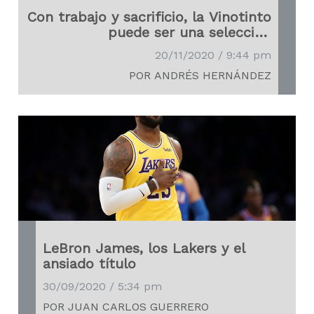
Con trabajo y sacrificio, la Vinotinto
puede ser una selección
competidora
20/11/2020 / 9:44 pm
POR ANDRÉS HERNÁNDEZ
LeBron James, los Lakers y el
ansiado título
30/09/2020 / 5:34 pm
POR JUAN CARLOS GUERRERO