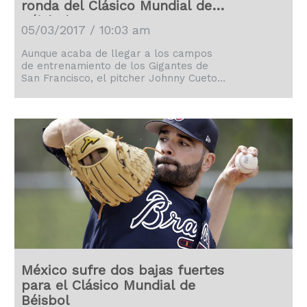
ronda del Clásico Mundial de
Béisbol
05/03/2017 / 10:03 am
Aunque acaba de llegar a los campos
de entrenamiento de los Gigantes de
San Francisco, el pitcher Johnny Cueto
afirmó que está más adelantado que de
costumbre en su preparación física
para la próxima temporada.
México sufre dos bajas fuertes
para el Clásico Mundial de
Béisbol