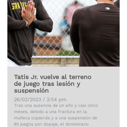
Tatis Jr. vuelve al terreno
de juego tras lesión y
suspensión
26/02/2023 / 2:54 pm
Tras una ausencia de un año y casi cinco
meses, debido a una fractura en la
muñeca izquierda y a una suspensión de
80 juegos por dopaje, el dominicano