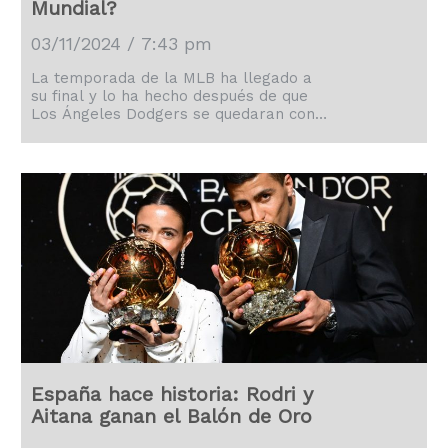
Mundial?
03/11/2024 / 7:43 pm
La temporada de la MLB ha llegado a
su final y lo ha hecho después de que
Los Ángeles Dodgers se quedaran con
el título de la Serie Mundial.
España hace historia: Rodri y
Aitana ganan el Balón de Oro