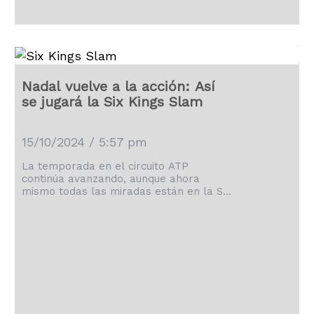
Nadal vuelve a la acción: Así
se jugará la Six Kings Slam
15/10/2024 / 5:57 pm
La temporada en el circuito ATP
continúa avanzando, aunque ahora
mismo todas las miradas están en la Six
Kings Slam, torneo el que estarán Nadal
y Alcaraz.