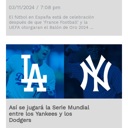
03/11/2024 / 7:08 pm
El fútbol en España está de celebración
después de que 'France Football' y la
UEFA otorgaran el Balón de Oro 2024 a
Rodri y a Aitana Bonmatí.
Así se jugará la Serie Mundial
entre los Yankees y los
Dodgers