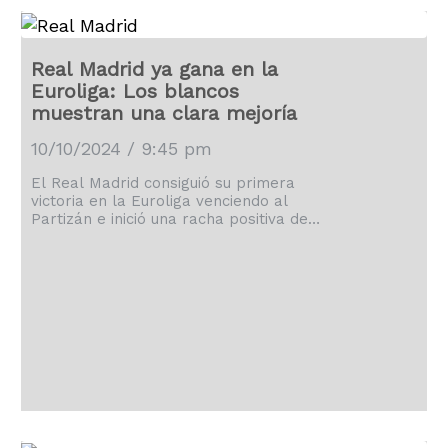
Real Madrid ya gana en la
Euroliga: Los blancos
muestran una clara mejoría
10/10/2024 / 9:45 pm
El Real Madrid consiguió su primera
victoria en la Euroliga venciendo al
Partizán e inició una racha positiva de
dos triunfos que ilusiona a los
merengues.