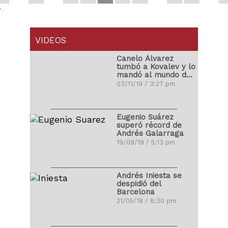
a
VIDEOS
Canelo Álvarez
tumbó a Kovalev y lo
mandó al mundo de
los sueños
03/11/19 / 3:27 pm
Eugenio Suárez
superó récord de
Andrés Galarraga
19/09/19 / 5:13 pm
Andrés Iniesta se
despidió del
Barcelona
21/05/18 / 6:30 pm