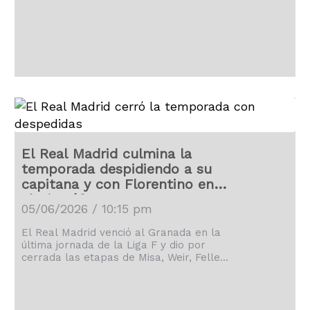
El Real Madrid culmina la
temporada despidiendo a su
capitana y con Florentino en
el Di Stéfano
05/06/2026 / 10:15 pm
El Real Madrid venció al Granada en la
última jornada de la Liga F y dio por
cerrada las etapas de Misa, Weir, Feller,
Abellira y Rocío.