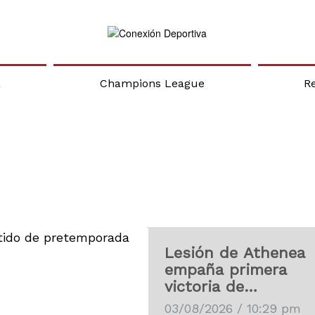
a
Champions League
R
Lesión de Athenea
empaña primera
victoria de
pretemporada del
03/08/2026 / 10:29 pm