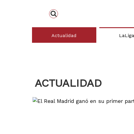
Actualidad
LaLig
ACTUALIDAD