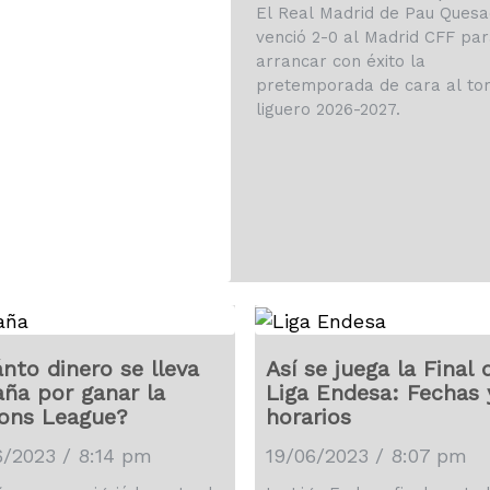
Real Madrid
El Real Madrid de Pau Ques
venció 2-0 al Madrid CFF par
arrancar con éxito la
pretemporada de cara al to
liguero 2026-2027.
nto dinero se lleva
Así se juega la Final 
ña por ganar la
Liga Endesa: Fechas 
ons League?
horarios
6/2023 / 8:14 pm
19/06/2023 / 8:07 pm