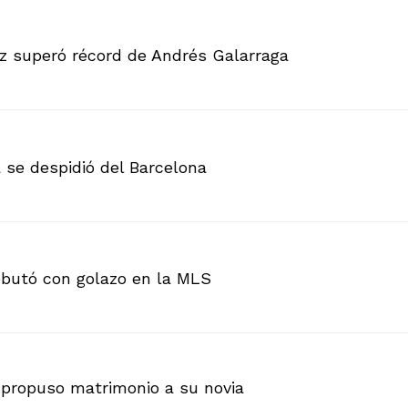
z superó récord de Andrés Galarraga
 se despidió del Barcelona
ebutó con golazo en la MLS
 propuso matrimonio a su novia