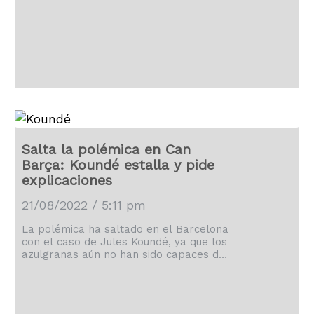
Salta la polémica en Can
Barça: Koundé estalla y pide
explicaciones
21/08/2022 / 5:11 pm
La polémica ha saltado en el Barcelona
con el caso de Jules Koundé, ya que los
azulgranas aún no han sido capaces de
inscribirle en LaLiga, pese a las
famosas 'palancas'.