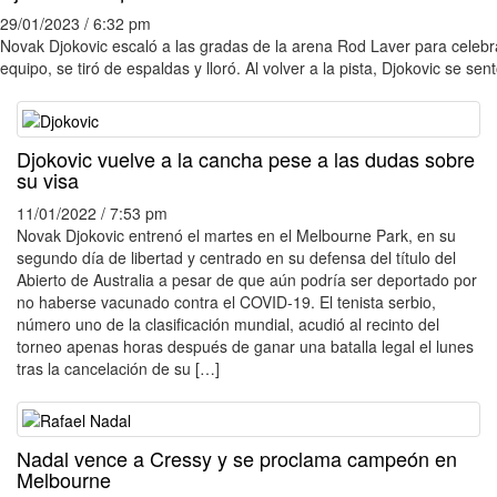
29/01/2023 / 6:32 pm
Novak Djokovic escaló a las gradas de la arena Rod Laver para celebra
equipo, se tiró de espaldas y lloró. Al volver a la pista, Djokovic se se
Djokovic vuelve a la cancha pese a las dudas sobre
su visa
11/01/2022 / 7:53 pm
Novak Djokovic entrenó el martes en el Melbourne Park, en su
segundo día de libertad y centrado en su defensa del título del
Abierto de Australia a pesar de que aún podría ser deportado por
no haberse vacunado contra el COVID-19. El tenista serbio,
número uno de la clasificación mundial, acudió al recinto del
torneo apenas horas después de ganar una batalla legal el lunes
tras la cancelación de su […]
Nadal vence a Cressy y se proclama campeón en
Melbourne