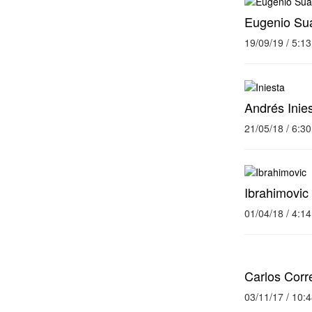
Eugenio Suá
19/09/19 / 5:1
Andrés Inie
21/05/18 / 6:3
Ibrahimovic
01/04/18 / 4:1
Carlos Corr
03/11/17 / 10: