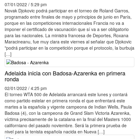
07/01/2022 / 5:29 pm
Novak Djokovic podrá participar en el torneo de Roland Garros,
programado entre finales de mayo y principios de junio en París,
porque en las competiciones internacionales Francia no va a
imponer el certificado de vacunación que sí va a ser obligatorio
para las nacionales. La ministra francesa de Deportes, Roxana
Maracineanu, fue muy clara este viernes al señalar que Djokovic
"podrá participar en la competición porque el protocolo, la burbuja
[…]
Adelaida inicia con Badosa-Azarenka en primera
ronda
02/01/2022 / 4:25 pm
El torneo WTA 500 de Adelaida arrancará este lunes y contará
como partido estelar en primera ronda el que enfrentará este
martes a la española y vigente campeona de Indian Wells, Paula
Badosa (4), con la campeona de Grand Slam Victoria Azarenka,
víctima precisamente de la catalana en la final del Masters 1000
californiano del pasado noviembre. Será la primera prueba de
nivel para la tenista española nacida en Nueva […]