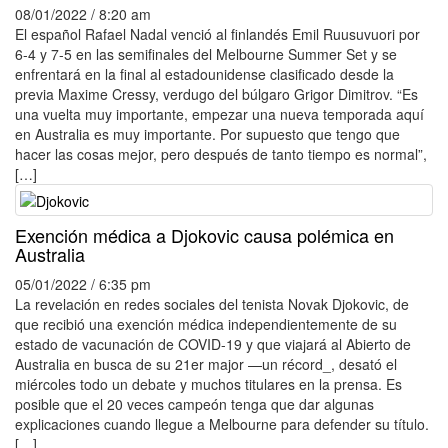
08/01/2022 / 8:20 am
El español Rafael Nadal venció al finlandés Emil Ruusuvuori por
6-4 y 7-5 en las semifinales del Melbourne Summer Set y se
enfrentará en la final al estadounidense clasificado desde la
previa Maxime Cressy, verdugo del búlgaro Grigor Dimitrov. “Es
una vuelta muy importante, empezar una nueva temporada aquí
en Australia es muy importante. Por supuesto que tengo que
hacer las cosas mejor, pero después de tanto tiempo es normal”,
[…]
Exención médica a Djokovic causa polémica en
Australia
05/01/2022 / 6:35 pm
La revelación en redes sociales del tenista Novak Djokovic, de
que recibió una exención médica independientemente de su
estado de vacunación de COVID-19 y que viajará al Abierto de
Australia en busca de su 21er major —un récord_, desató el
miércoles todo un debate y muchos titulares en la prensa. Es
posible que el 20 veces campeón tenga que dar algunas
explicaciones cuando llegue a Melbourne para defender su título.
[…]