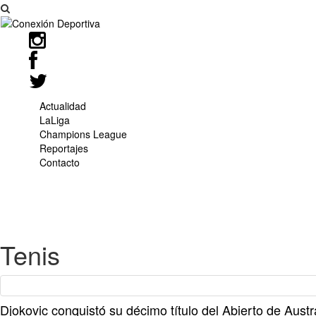
Actualidad
LaLiga
Champions League
Reportajes
Contacto
Tenis
Djokovic conquistó su décimo título del Abierto de Austr