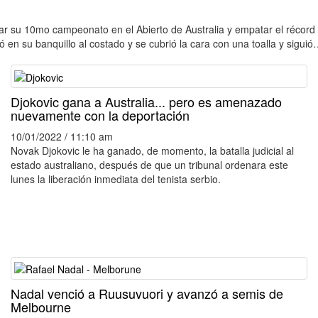
r su 10mo campeonato en el Abierto de Australia y empatar el récord c
ntó en su banquillo al costado y se cubrió la cara con una toalla y sigui
Djokovic gana a Australia... pero es amenazado
nuevamente con la deportación
10/01/2022 / 11:10 am
Novak Djokovic le ha ganado, de momento, la batalla judicial al
estado australiano, después de que un tribunal ordenara este
lunes la liberación inmediata del tenista serbio.
Nadal venció a Ruusuvuori y avanzó a semis de
Melbourne