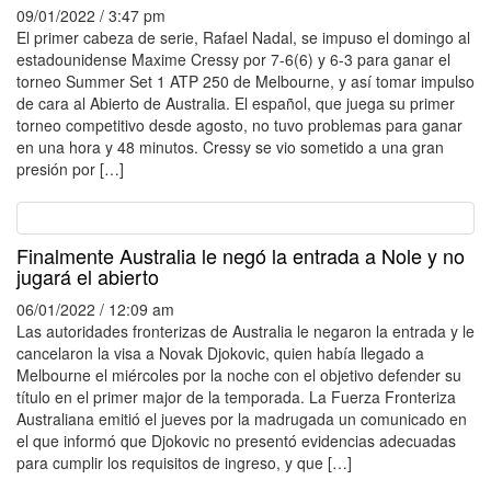
09/01/2022 / 3:47 pm
El primer cabeza de serie, Rafael Nadal, se impuso el domingo al
estadounidense Maxime Cressy por 7-6(6) y 6-3 para ganar el
torneo Summer Set 1 ATP 250 de Melbourne, y así tomar impulso
de cara al Abierto de Australia. El español, que juega su primer
torneo competitivo desde agosto, no tuvo problemas para ganar
en una hora y 48 minutos. Cressy se vio sometido a una gran
presión por […]
Finalmente Australia le negó la entrada a Nole y no
jugará el abierto
06/01/2022 / 12:09 am
Las autoridades fronterizas de Australia le negaron la entrada y le
cancelaron la visa a Novak Djokovic, quien había llegado a
Melbourne el miércoles por la noche con el objetivo defender su
título en el primer major de la temporada. La Fuerza Fronteriza
Australiana emitió el jueves por la madrugada un comunicado en
el que informó que Djokovic no presentó evidencias adecuadas
para cumplir los requisitos de ingreso, y que […]