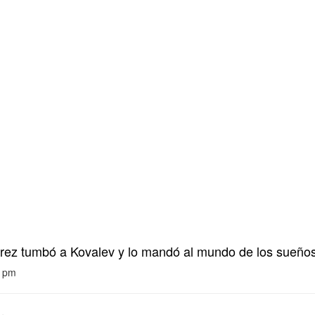
rez tumbó a Kovalev y lo mandó al mundo de los sueño
7 pm