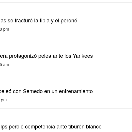
s se fracturó la tibia y el peroné
08 pm
era protagonizó pelea ante los Yankees
35 am
peleó con Semedo en un entrenamiento
4 pm
lps perdió competencia ante tiburón blanco