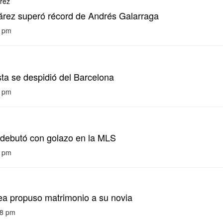
rez superó récord de Andrés Galarraga
3 pm
sta se despidió del Barcelona
0 pm
 debutó con golazo en la MLS
4 pm
ea propuso matrimonio a su novia
48 pm