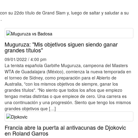
on su 22do título de Grand Slam y, luego de saltar y saludar a su
ó…
Muguruza: "Mis objetivos siguen siendo ganar
grandes títulos"
09/01/2022 / 4:00 pm
La tenista española Garbiñe Muguruza, campeona del Masters
WTA de Guadalajara (México), comienza la nueva temporada en
el torneo de Sídney, como preparación para el Abierto de
Australia, "con los mismos objetivos de siempre, ganar los
grandes títulos". "No siento que todos los años que empiezo
tengao metas distintas o que empiece de cero. Una carrera es
una continuación y una progresión. Siento que tengo los mismos
grandes objetivos que […]
Francia abre la puerta al antivacunas de Djokovic
en Roland Garros