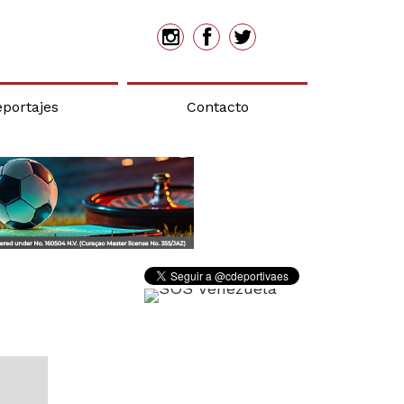
eportajes
Contacto