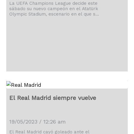
La UEFA Champions League decide este
sábado su nuevo campeón en el Atatürk
Olympic Stadium, escenario en el que se
enfrentarán el Manchester City y el
Inter de Milán.
El Real Madrid siempre vuelve
19/05/2023 / 12:26 am
El Real Madrid cayó goleado ante el