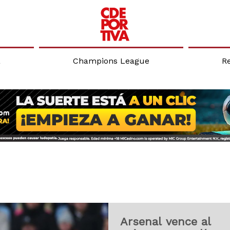
a
Champions League
R
Arsenal vence al