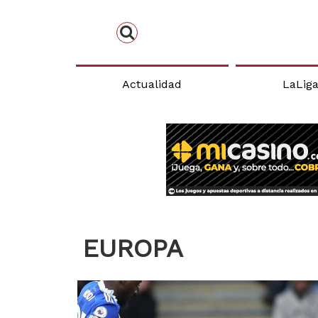
Actualidad
LaLig
EUROPA